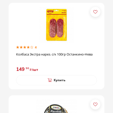
4
Колбаса Экстра нарез. с/к 100гр Останкино-Нева
149
90
₽/шт
Купить