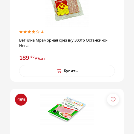
4
Ветчина Мраморная срез в/у 300гр Останкино-
Нева
189
90
₽/шт
Купить
-16%