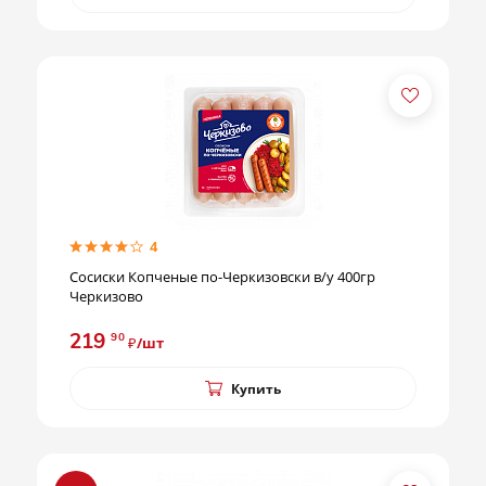
4
Сосиски Копченые по-Черкизовски в/у 400гр
Черкизово
219
90
₽/шт
Купить