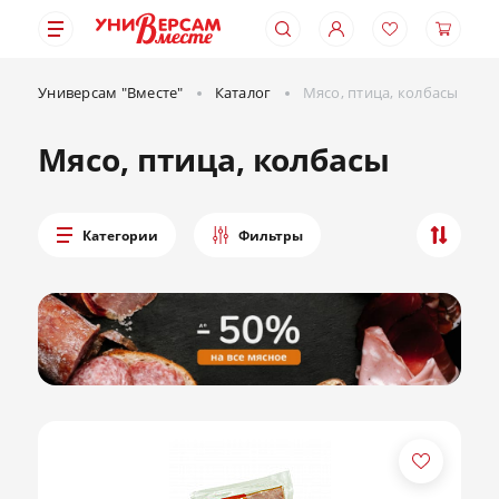
Универсам "Вместе"
Каталог
Мясо, птица, колбасы
Мясо, птица, колбасы
Категории
Фильтры