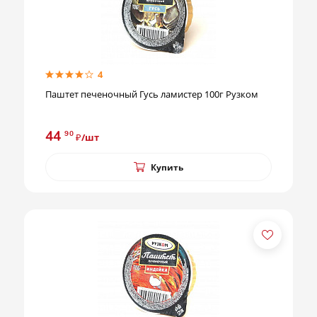
4
Паштет печеночный Гусь ламистер 100г Рузком
44
90
₽/шт
Купить