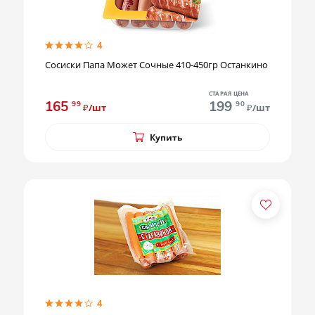
4
Сосиски Папа Может Сочные 410-450гр Останкино
СТАРАЯ ЦЕНА
165
199
99
90
₽/шт
₽/шт
Купить
4