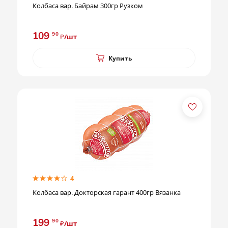
Колбаса вар. Байрам 300гр Рузком
109
90
₽/шт
Купить
4
Колбаса вар. Докторская гарант 400гр Вязанка
199
90
₽/шт