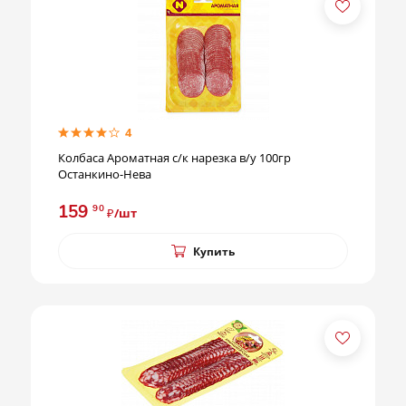
4
Колбаса Ароматная с/к нарезка в/у 100гр
Останкино-Нева
159
90
₽/шт
Купить