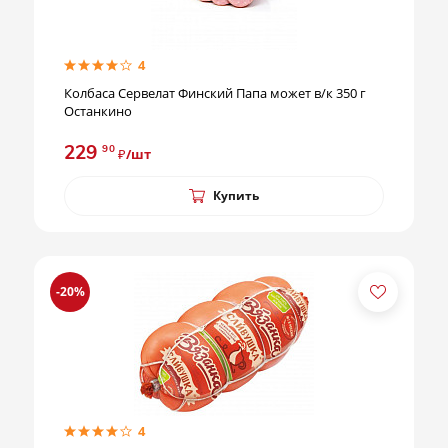
4
Колбаса Сервелат Финский Папа может в/к 350 г
Останкино
229
90
₽/шт
Купить
-20%
4