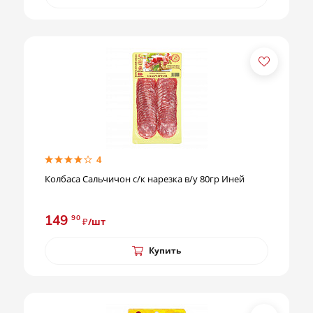
4
Колбаса Сальчичон с/к нарезка в/у 80гр Иней
149
90
₽/шт
Купить