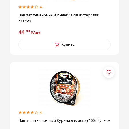
4
Паштет печеночный Индейка ламистер 100г
Рузком
44
90
₽/шт
Купить
4
Паштет печеночный Курица ламистер 100г Рузком