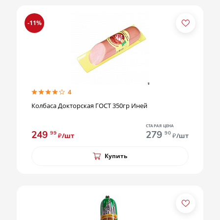
-11%
4
Колбаса Докторская ГОСТ 350гр Иней
СТАРАЯ ЦЕНА
249
279
99
90
₽/шт
₽/шт
Купить