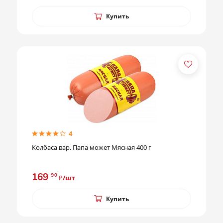
Купить
4
Колбаса вар. Папа может Мясная 400 г
169
90
₽/шт
Купить