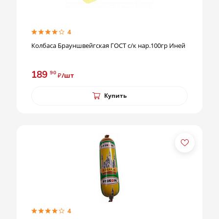
4
Колбаса Брауншвейгская ГОСТ с/к нар.100гр Иней
189
90
₽/шт
Купить
4