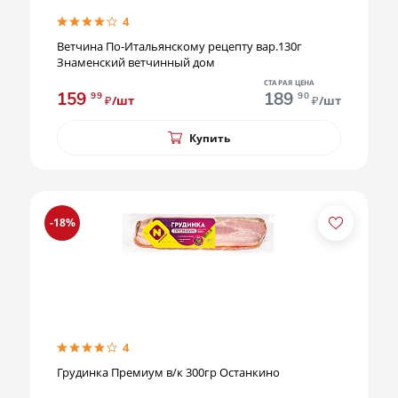
4
Ветчина По-Итальянскому рецепту вар.130г
Знаменский ветчинный дом
СТАРАЯ ЦЕНА
159
189
99
90
₽/шт
₽/шт
Купить
-18%
4
Грудинка Премиум в/к 300гр Останкино