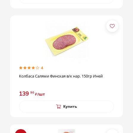
4
Колбаса Салями Финская в/к нар. 150гр Иней
139
90
₽/шт
Купить