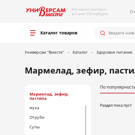
Интернет-магазин
О 
в Санкт-Петербурге
Каталог товаров
Универсам "Вместе"
Каталог
Здоровое питание
Мармелад, зефир, пасти
По популярност
Мармелад, зефир,
пастила
Раздел пока пуст
мука
Отруби
Супы