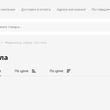
компании
Доставка и оплата
Адреса магазинов
Поставщик
Мармелад, зефир, пастила
ла
и
По цене
По цене