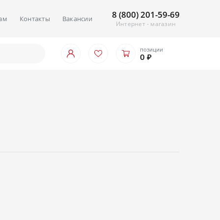
8 (800) 201-59-69
ам
Контакты
Вакансии
Интернет - магазин
позиции
0 ₽