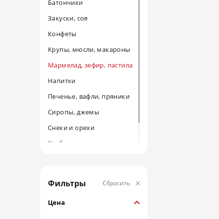
Батончики
Закуски, соя
Конфеты
Крупы, мюсли, макароны
Мармелад, зефир, пастила
Напитки
Печенье, вафли, пряники
Сиропы, джемы
Снеки и орехи
Хлебцы
Шоколад
Фильтры
Сбросить
Цена