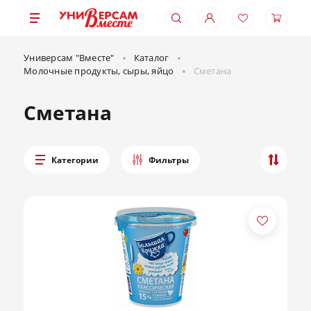
Универсам "Вместе"
Каталог
Молочные продукты, сыры, яйцо
Сметана
Сметана
Категории
Фильтры