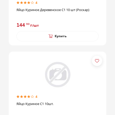
4
Яйцо Куриное Деревенское С1 10 шт (Роскар)
144
90
₽/шт
Купить
4
Яйцо Куриное С1 10шт.