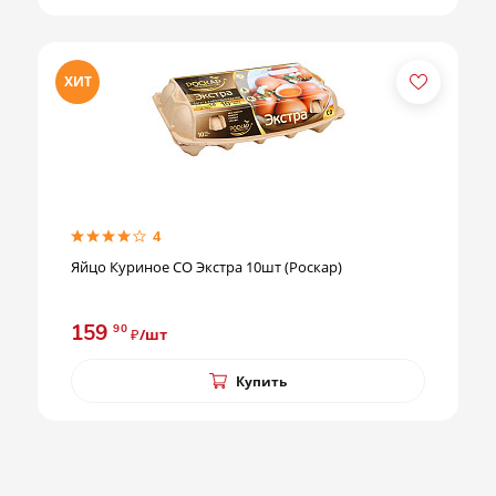
ХИТ
4
Яйцо Куриное СО Экстра 10шт (Роскар)
159
90
₽/шт
Купить