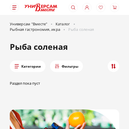
Универсам "Вместе"
Каталог
Рыбная гастрономия, икра
Рыба соленая
Рыба соленая
Категории
Фильтры
Раздел пока пуст