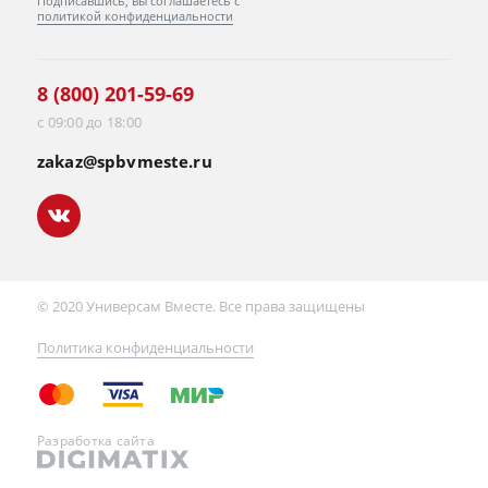
Подписавшись, вы соглашаетесь с
политикой конфиденциальности
8 (800) 201-59-69
с 09:00 до 18:00
zakaz@spbvmeste.ru
© 2020 Универсам Вместе. Все права защищены
Политика конфиденциальности
Разработка сайта