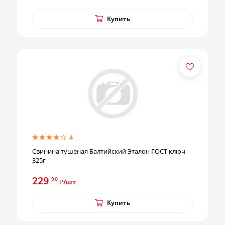
Купить
4
Свинина тушеная Балтийский Эталон ГОСТ ключ
325г
229
90
₽/шт
Купить