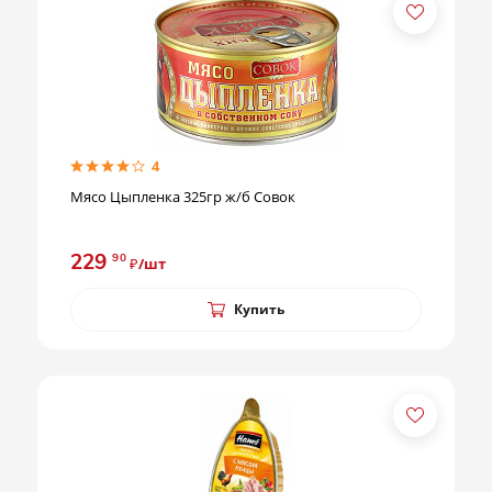
4
Мясо Цыпленка 325гр ж/б Совок
229
90
₽/шт
Купить