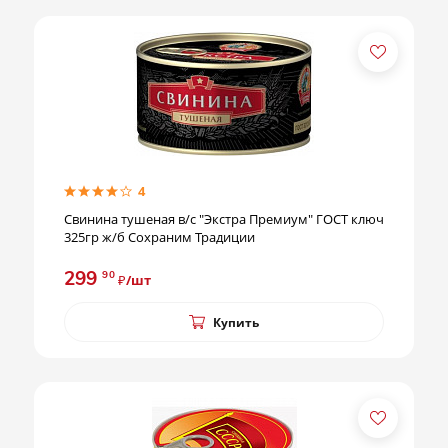
4
Свинина тушеная в/с "Экстра Премиум" ГОСТ ключ
325гр ж/б Сохраним Традиции
299
90
₽/шт
Купить