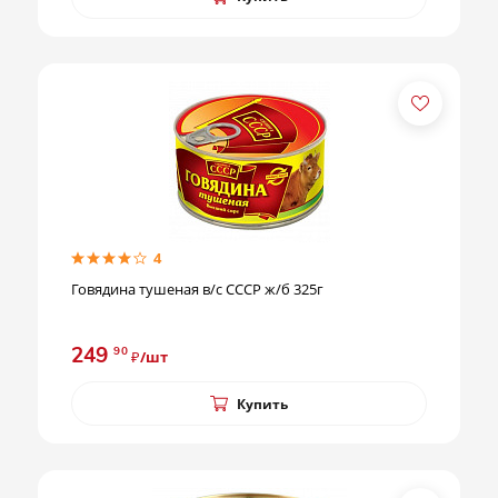
4
Говядина тушеная в/с СССР ж/б 325г
249
90
₽/шт
Купить