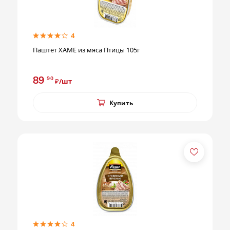
4
Паштет ХАМЕ из мяса Птицы 105г
89
90
₽/шт
Купить
4