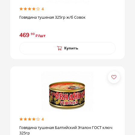
4
Говядина тушеная 325гр ж/б Совок
469
90
₽/шт
Купить
4
Говядина тушеная Балтийский Эталон ГОСТ ключ
325гр