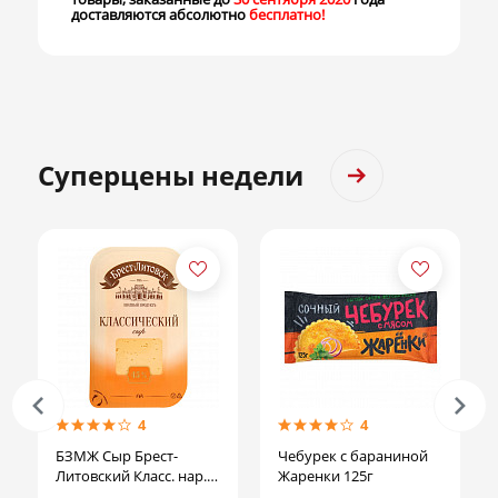
доставляются абсолютно
бесплатно!
Суперцены недели
4
4
БЗМЖ Сыр Брест-
Чебурек с бараниной
Литовский Класс. нар.
Жаренки 125г
45% 150гр