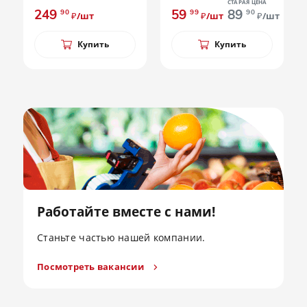
СТАРАЯ ЦЕНА
249
59
89
90
99
90
₽/шт
₽/шт
₽/шт
Купить
Купить
Работайте вместе с нами!
Станьте частью нашей компании.
Посмотреть вакансии