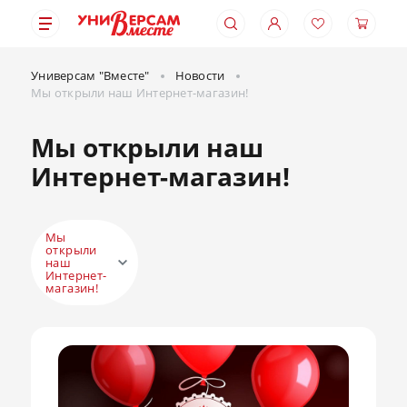
Универсам "Вместе"
Новости
Мы открыли наш Интернет-магазин!
Мы открыли наш
Интернет-магазин!
Мы
открыли
наш
Интернет-
магазин!