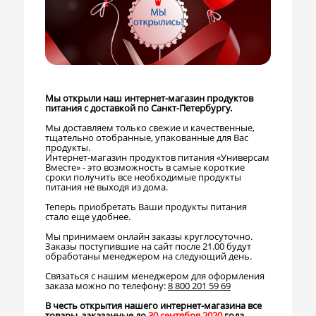
Мы открыли наш интернет-магазин продуктов
питания с доставкой по Санкт-Петербургу.
Мы доставляем только свежие и качественные,
тщательно отобранные, упакованные для Вас
продукты.
Интернет-магазин продуктов питания «Универсам
Вместе» - это возможность в самые короткие
сроки получить все необходимые продукты
питания не выходя из дома.
Теперь приобретать Ваши продукты питания
стало еще удобнее.
Мы принимаем онлайн заказы круглосуточно.
Заказы поступившие на сайт после 21.00 будут
обработаны менеджером на следующий день.
Связаться с нашим менеджером для оформления
заказа можно по телефону:
8 800 201 59 69
В честь открытия нашего интернет-магазина все
товары, заказанные до
30 сентября 2020
года