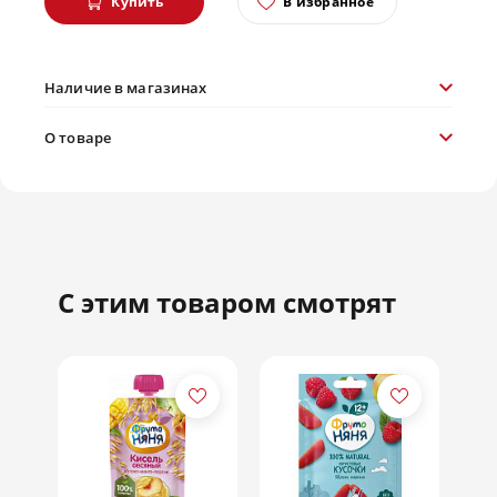
Купить
В избранное
Наличие в магазинах
О товаре
С этим товаром смотрят