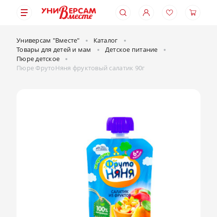
Универсам "Вместе"
Каталог
Товары для детей и мам
Детское питание
Пюре детское
Пюре ФрутоНяня фруктовый салатик 90г